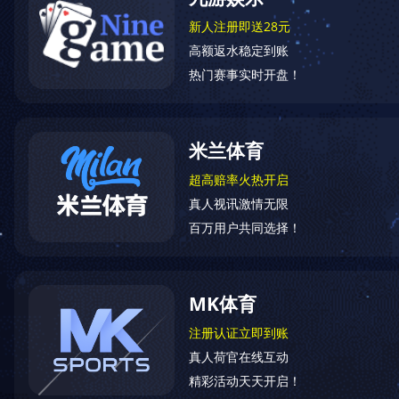
基于EMC易倍
150+